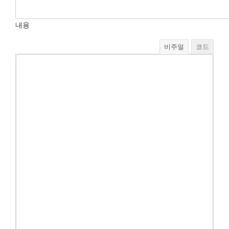
내용
비주얼
코드