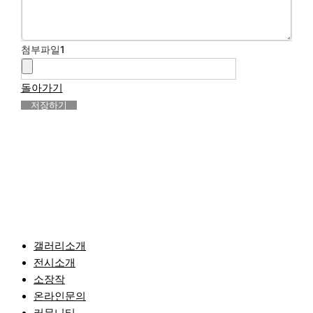
첨부파일
1
돌아가기
저장하기
갤러리소개
전시소개
소장작
온라인문의