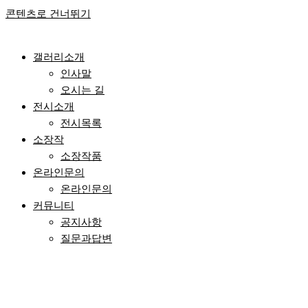
콘텐츠로 건너뛰기
갤러리소개
인사말
오시는 길
전시소개
전시목록
소장작
소장작품
온라인문의
온라인문의
커뮤니티
공지사항
질문과답변