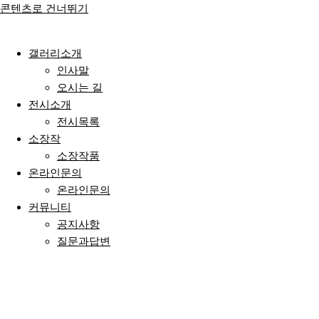
콘텐츠로 건너뛰기
갤러리소개
인사말
오시는 길
전시소개
전시목록
소장작
소장작품
온라인문의
온라인문의
커뮤니티
공지사항
질문과답변